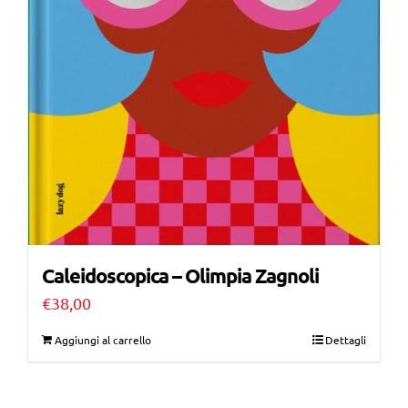
Caleidoscopica – Olimpia Zagnoli
€
38,00
Aggiungi al carrello
Dettagli