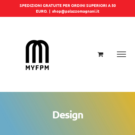
Salta
SPEDIZIONI GRATUITE PER ORDINI SUPERIORI A 50
EURO.
|
shop@palazzomagnani.it
al
contenuto
Design