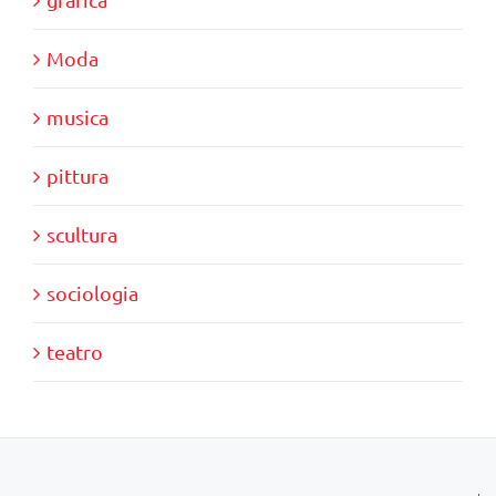
Moda
musica
pittura
scultura
sociologia
teatro