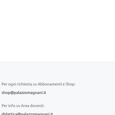
Per ogni richiesta su Abbonamenti e Shop:
shop@palazzomagnani.it
Per info su Area docenti:
didattica@palazzomagnani.it