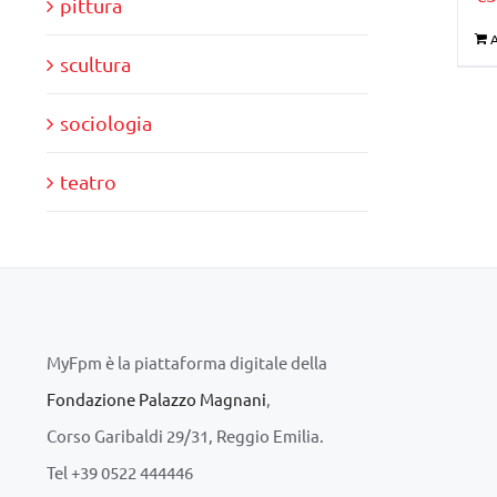
pittura
A
scultura
sociologia
teatro
MyFpm è la piattaforma digitale della
Fondazione Palazzo Magnani
,
Corso Garibaldi 29/31, Reggio Emilia.
Tel +39 0522 444446