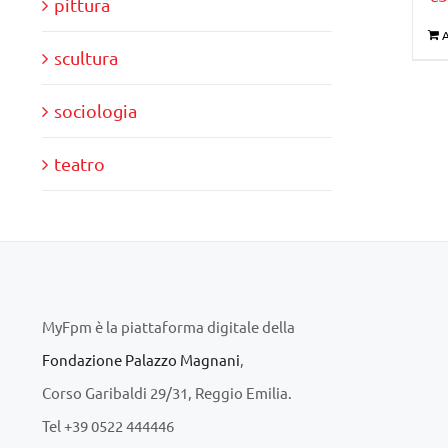
pittura
A
scultura
sociologia
teatro
MyFpm è la piattaforma digitale della
Fondazione Palazzo Magnani
,
Corso Garibaldi 29/31, Reggio Emilia.
Tel +39 0522 444446