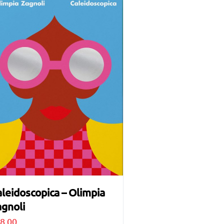
leidoscopica – Olimpia
gnoli
8,00