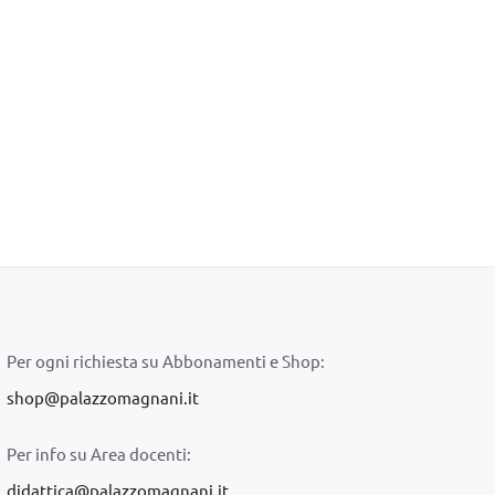
Per ogni richiesta su Abbonamenti e Shop:
shop@palazzomagnani.it
Per info su Area docenti:
didattica@palazzomagnani.it