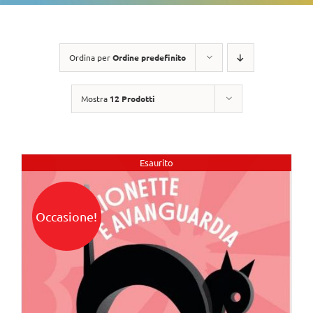
Ordina per
Ordine predefinito
Mostra
12 Prodotti
Esaurito
Occasione!