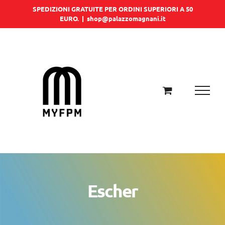
Salta
SPEDIZIONI GRATUITE PER ORDINI SUPERIORI A 50
EURO.
|
shop@palazzomagnani.it
al
contenuto
Escher