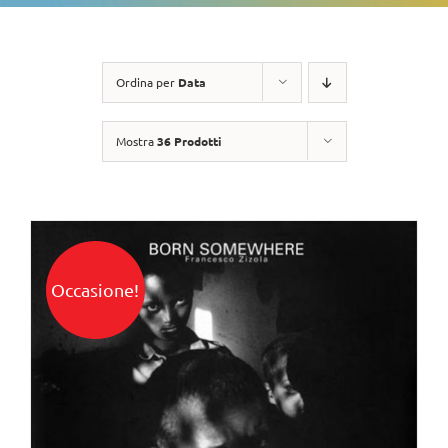
Ordina per
Data
Mostra
36 Prodotti
Occasione!