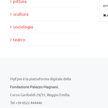
pittura
€
37
scultura
A
sociologia
teatro
MyFpm è la piattaforma digitale della
Fondazione Palazzo Magnani
,
Corso Garibaldi 29/31, Reggio Emilia.
Tel +39 0522 444446