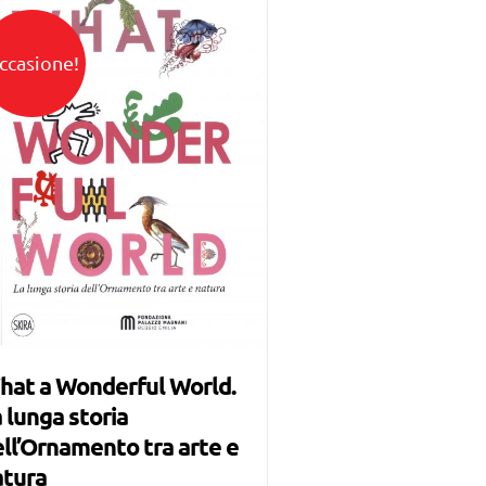
ccasione!
hat a Wonderful World.
 lunga storia
ll’Ornamento tra arte e
atura