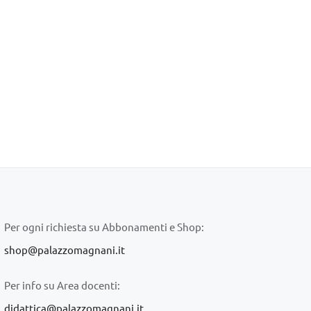
Per ogni richiesta su Abbonamenti e Shop:
shop@palazzomagnani.it
Per info su Area docenti:
didattica@palazzomagnani.it