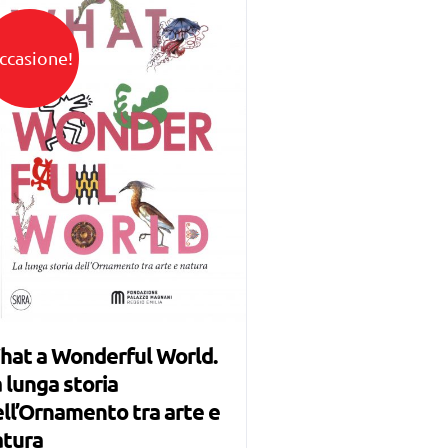
ccasione!
hat a Wonderful World.
 lunga storia
ll’Ornamento tra arte e
atura