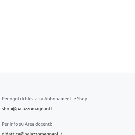
Per ogni richiesta su Abbonamenti e Shop:
shop@palazzomagnani.it
Per info su Area docenti:
didattica@palazzomagnani.it