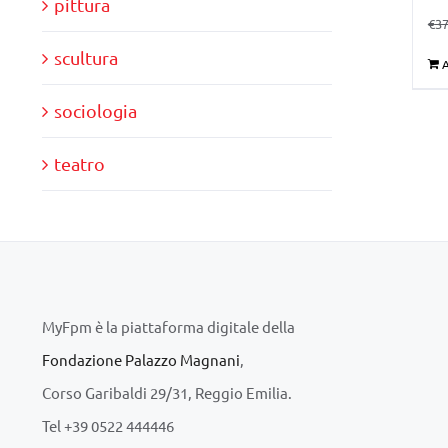
pittura
€
37
scultura
A
sociologia
teatro
MyFpm è la piattaforma digitale della
Fondazione Palazzo Magnani
,
Corso Garibaldi 29/31, Reggio Emilia.
Tel +39 0522 444446