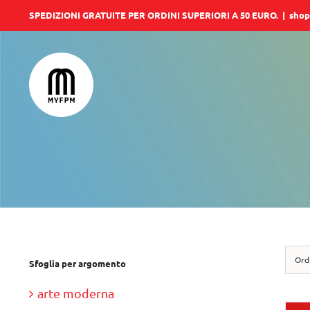
Salta
SPEDIZIONI GRATUITE PER ORDINI SUPERIORI A 50 EURO.
|
shop
al
contenuto
Ord
Sfoglia per argomento
arte moderna