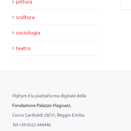
pittura
scultura
sociologia
teatro
MyFpm è la piattaforma digitale della
Fondazione Palazzo Magnani
,
Corso Garibaldi 29/31, Reggio Emilia.
Tel +39 0522 444446