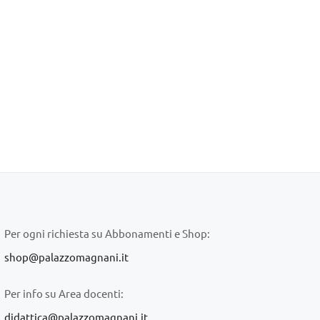
Per ogni richiesta su Abbonamenti e Shop:
shop@palazzomagnani.it
Per info su Area docenti:
didattica@palazzomagnani.it