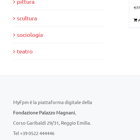
pittura
€
37
scultura
A
sociologia
teatro
MyFpm è la piattaforma digitale della
Fondazione Palazzo Magnani
,
Corso Garibaldi 29/31, Reggio Emilia.
Tel +39 0522 444446