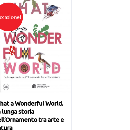
ccasione!
hat a Wonderful World.
 lunga storia
ll’Ornamento tra arte e
atura