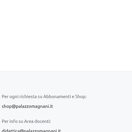
Per ogni richiesta su Abbonamenti e Shop:
shop@palazzomagnani.it
Per info su Area docenti:
didattica@palazzomagnani.it