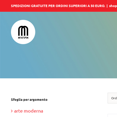
Salta
SPEDIZIONI GRATUITE PER ORDINI SUPERIORI A 50 EURO.
|
shop
al
contenuto
Ord
Sfoglia per argomento
arte moderna