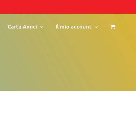
Carta Amici
Il mio account