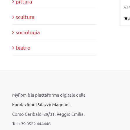
pittura
€
37
scultura
A
sociologia
teatro
MyFpm è la piattaforma digitale della
Fondazione Palazzo Magnani
,
Corso Garibaldi 29/31, Reggio Emilia.
Tel +39 0522 444446