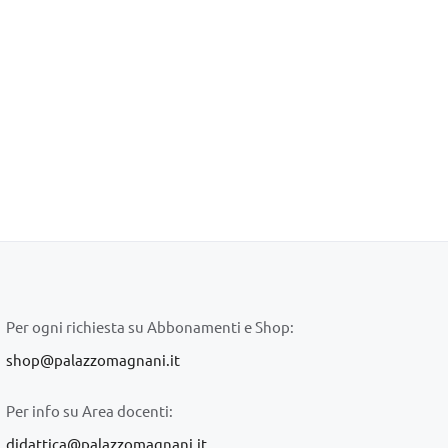
Per ogni richiesta su Abbonamenti e Shop:
shop@palazzomagnani.it
Per info su Area docenti:
didattica@palazzomagnani.it