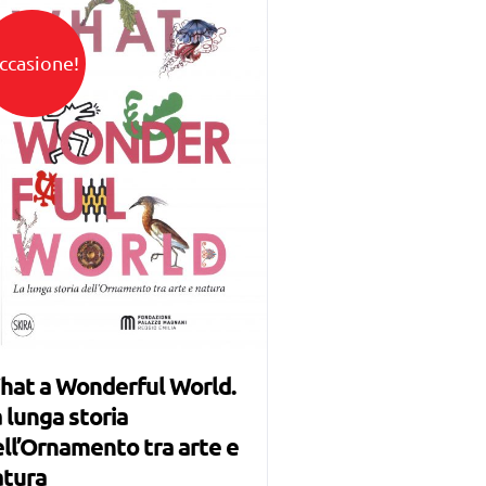
ccasione!
hat a Wonderful World.
 lunga storia
ll’Ornamento tra arte e
atura