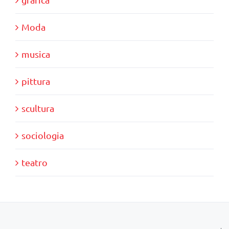
Moda
musica
pittura
scultura
sociologia
teatro