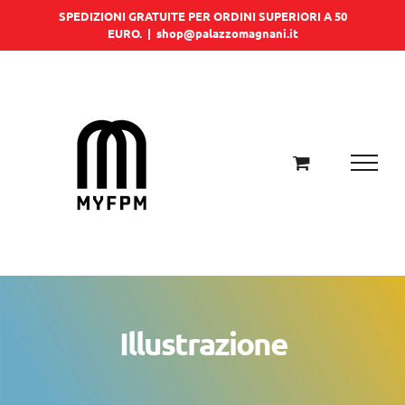
Salta
SPEDIZIONI GRATUITE PER ORDINI SUPERIORI A 50
EURO.
|
shop@palazzomagnani.it
al
contenuto
Illustrazione