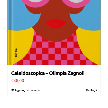
Caleidoscopica – Olimpia Zagnoli
€
38,00
Aggiungi al carrello
Dettagli