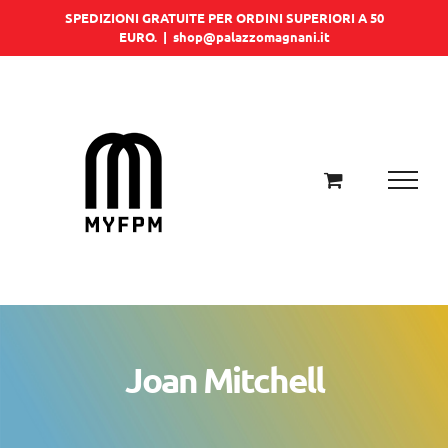
Salta
SPEDIZIONI GRATUITE PER ORDINI SUPERIORI A 50
EURO.
|
shop@palazzomagnani.it
al
contenuto
Joan Mitchell