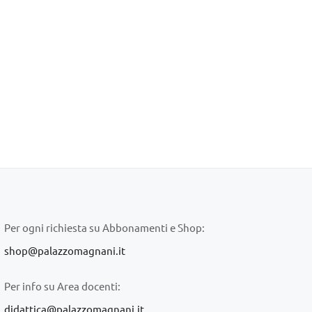
Per ogni richiesta su Abbonamenti e Shop:
shop@palazzomagnani.it
Per info su Area docenti:
didattica@palazzomagnani.it