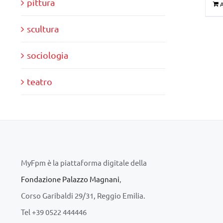
pittura
A
scultura
sociologia
teatro
MyFpm è la piattaforma digitale della
Fondazione Palazzo Magnani
,
Corso Garibaldi 29/31, Reggio Emilia.
Tel +39 0522 444446