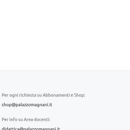
Per ogni richiesta su Abbonamenti e Shop:
shop@palazzomagnani.it
Per info su Area docenti:
didattica@palazzomagnani.it