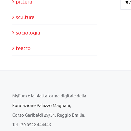
pittura
A
scultura
sociologia
teatro
MyFpm è la piattaforma digitale della
Fondazione Palazzo Magnani
,
Corso Garibaldi 29/31, Reggio Emilia.
Tel +39 0522 444446