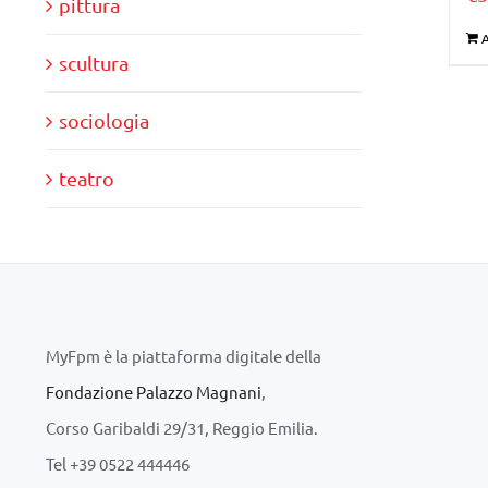
pittura
A
scultura
sociologia
teatro
MyFpm è la piattaforma digitale della
Fondazione Palazzo Magnani
,
Corso Garibaldi 29/31, Reggio Emilia.
Tel +39 0522 444446