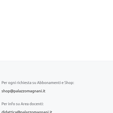
Per ogni richiesta su Abbonamenti e Shop:
shop@palazzomagnani.it
Per info su Area docenti:
didattica@palazzomagnani.it