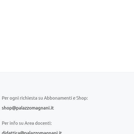
Per ogni richiesta su Abbonamenti e Shop:
shop@palazzomagnani.it
Per info su Area docenti:
didattica@palazzomagnani.it