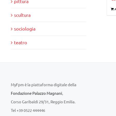
pittura
A
scultura
sociologia
teatro
MyFpm è la piattaforma digitale della
Fondazione Palazzo Magnani
,
Corso Garibaldi 29/31, Reggio Emilia.
Tel +39 0522 444446