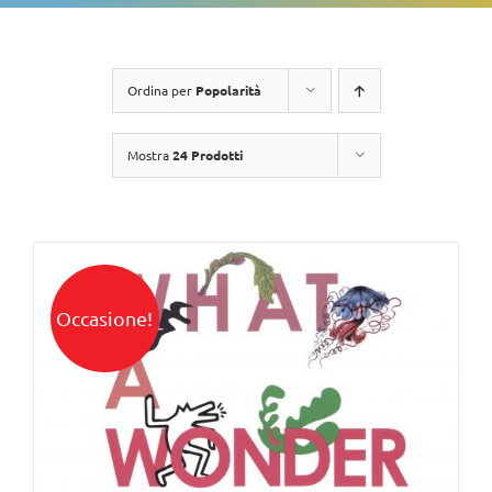
Ordina per
Popolarità
Mostra
24 Prodotti
Occasione!