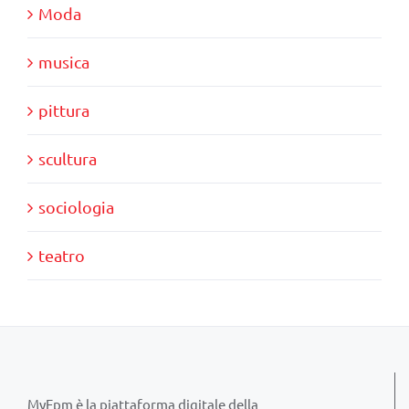
Moda
musica
pittura
scultura
sociologia
teatro
MyFpm è la piattaforma digitale della