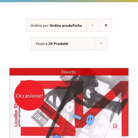
Ordina per
Ordine predefinito
Mostra
24 Prodotti
Esaurito
Occasione!