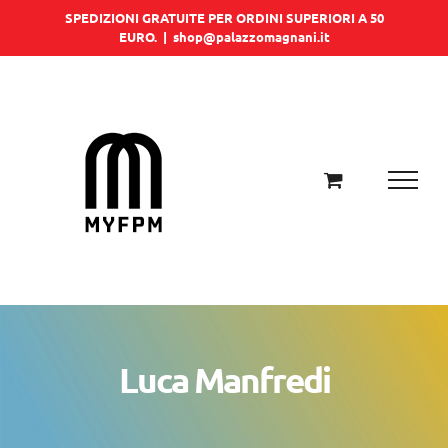
Salta
SPEDIZIONI GRATUITE PER ORDINI SUPERIORI A 50
EURO.
|
shop@palazzomagnani.it
al
contenuto
Luca Manfredi