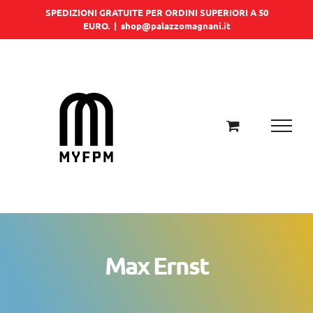
Salta
SPEDIZIONI GRATUITE PER ORDINI SUPERIORI A 50
EURO.
|
shop@palazzomagnani.it
al
contenuto
Max Ernst