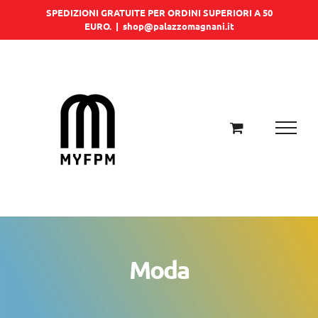
Salta
SPEDIZIONI GRATUITE PER ORDINI SUPERIORI A 50
EURO.
|
shop@palazzomagnani.it
al
contenuto
Moda