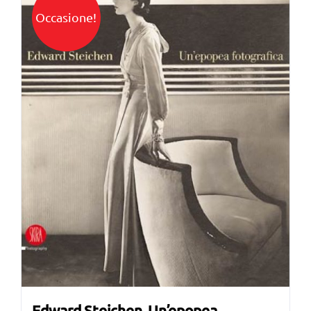
Occasione!
Edward Steichen. Un’epopea