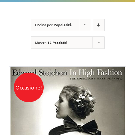
Ordina per
Popolarità
Mostra
12 Prodotti
Occasione!