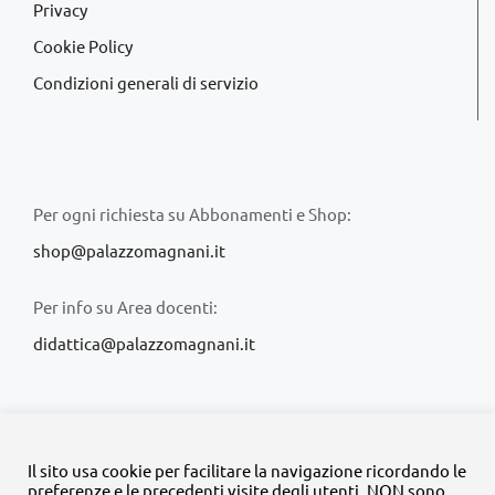
Privacy
Cookie Policy
Condizioni generali di servizio
Per ogni richiesta su Abbonamenti e Shop:
shop@palazzomagnani.it
Per info su Area docenti:
didattica@palazzomagnani.it
Il sito usa cookie per facilitare la navigazione ricordando le
preferenze e le precedenti visite degli utenti. NON sono