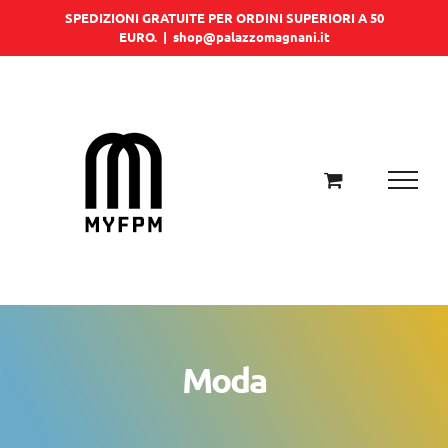
Salta
SPEDIZIONI GRATUITE PER ORDINI SUPERIORI A 50
EURO.
|
shop@palazzomagnani.it
al
contenuto
Moda