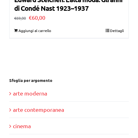
di Condé Nast 1923–1937
Il
Il
€
60,00
€
69,00
prezzo
prezzo
Aggiungi al carrello
Dettagli
originale
attuale
era:
è:
€69,00.
€60,00.
Sfoglia per argomento
arte moderna
arte contemporanea
cinema