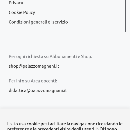
Privacy
Cookie Policy
Condizioni generali di servizio
Per ogni richiesta su Abbonamenti e Shop:
shop@palazzomagnani.it
Per info su Area docenti:
didattica@palazzomagnani.it
Il sito usa cookie per facilitare la navigazione ricordando le
preferenze e le precedenti visite degli utenti. NON sono