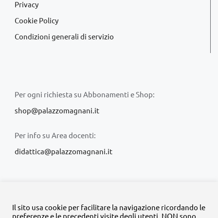
Privacy
Cookie Policy
Condizioni generali di servizio
Per ogni richiesta su Abbonamenti e Shop:
shop@palazzomagnani.it
Per info su Area docenti:
didattica@palazzomagnani.it
Il sito usa cookie per facilitare la navigazione ricordando le
preferenze e le precedenti visite degli utenti. NON sono