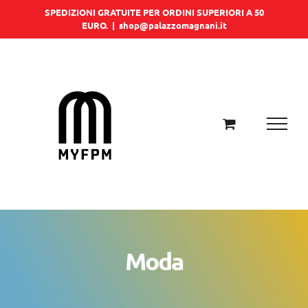
Salta
SPEDIZIONI GRATUITE PER ORDINI SUPERIORI A 50
EURO.
|
shop@palazzomagnani.it
al
contenuto
Moda