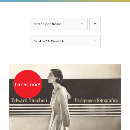
Ordina per
Nome
Mostra
36 Prodotti
Occasione!