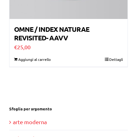
OMNE / INDEX NATURAE
REVISITED- AAVV
€
25,00
Aggiungi al carrello
Dettagli
Sfoglia per argomento
arte moderna