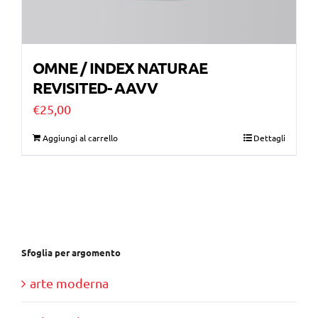
OMNE / INDEX NATURAE
REVISITED- AAVV
€
25,00
Aggiungi al carrello
Dettagli
Sfoglia per argomento
arte moderna