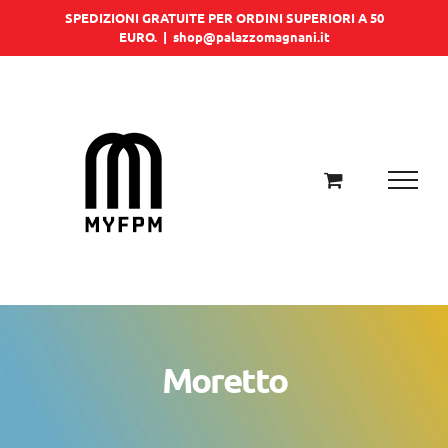
Salta
SPEDIZIONI GRATUITE PER ORDINI SUPERIORI A 50
EURO.
|
shop@palazzomagnani.it
al
contenuto
Moretto