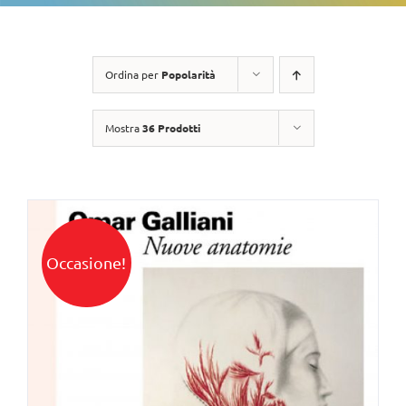
Ordina per
Popolarità
Mostra
36 Prodotti
Occasione!