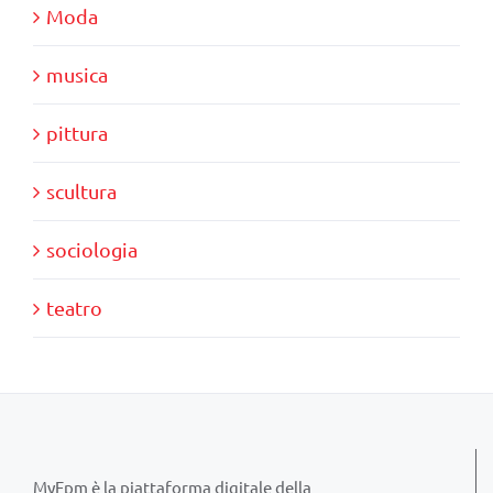
Moda
musica
pittura
scultura
sociologia
teatro
MyFpm è la piattaforma digitale della