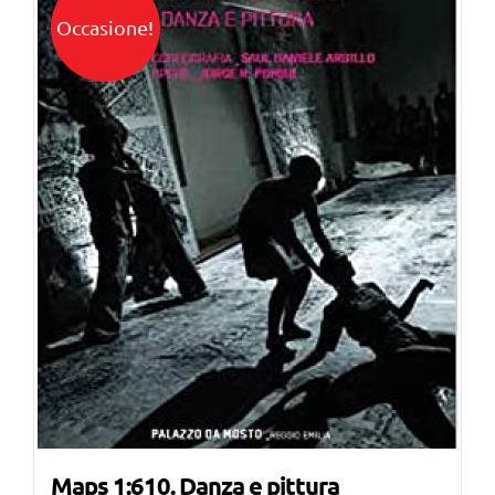
Occasione!
Maps 1:610. Danza e pittura