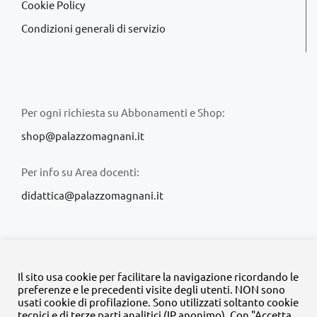
Cookie Policy
Condizioni generali di servizio
Per ogni richiesta su Abbonamenti e Shop:
shop@palazzomagnani.it
Per info su Area docenti:
didattica@palazzomagnani.it
Il sito usa cookie per facilitare la navigazione ricordando le
preferenze e le precedenti visite degli utenti. NON sono
usati cookie di profilazione. Sono utilizzati soltanto cookie
© Copyright 2020 -
2026 | Tutti i diritti riservati | MyFpm è un
tecnici e di terze parti analitici (IP anonimo). Con "Accetta