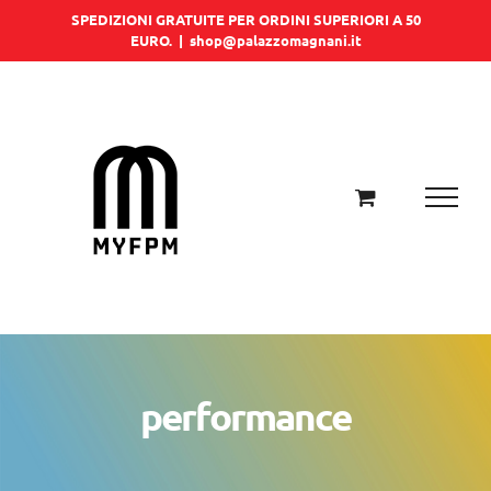
Salta
SPEDIZIONI GRATUITE PER ORDINI SUPERIORI A 50
EURO.
|
shop@palazzomagnani.it
al
contenuto
performance