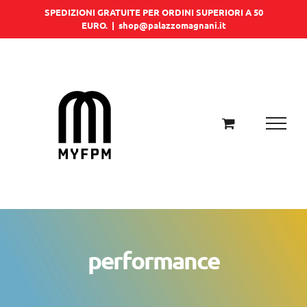
Salta
SPEDIZIONI GRATUITE PER ORDINI SUPERIORI A 50
EURO.
|
shop@palazzomagnani.it
al
contenuto
performance