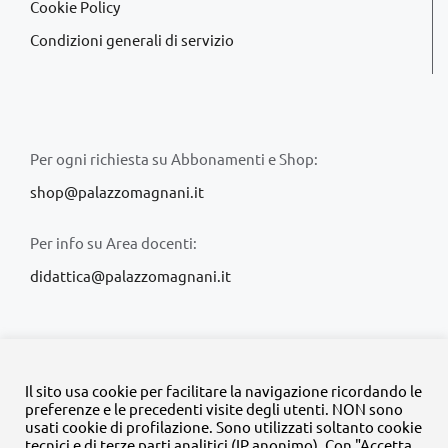
Cookie Policy
Condizioni generali di servizio
Per ogni richiesta su Abbonamenti e Shop:
shop@palazzomagnani.it
Per info su Area docenti:
didattica@palazzomagnani.it
Il sito usa cookie per facilitare la navigazione ricordando le
preferenze e le precedenti visite degli utenti. NON sono
usati cookie di profilazione. Sono utilizzati soltanto cookie
© Copyright 2020 -
2026 | Tutti i diritti riservati | MyFpm è un
tecnici e di terze parti analitici (IP anonimo). Con "Accetta