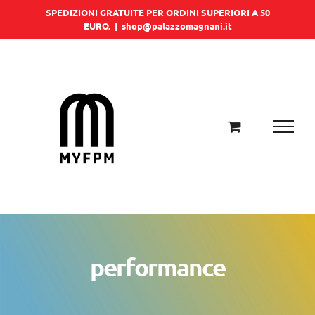
Salta
SPEDIZIONI GRATUITE PER ORDINI SUPERIORI A 50
EURO.
|
shop@palazzomagnani.it
al
contenuto
performance