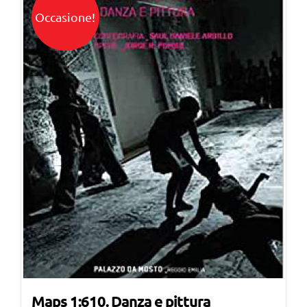
Occasione!
Maps 1:610. Danza e pittura