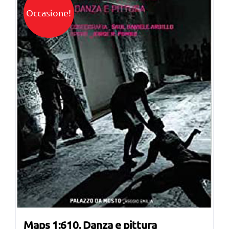
Occasione!
Maps 1:610. Danza e pittura