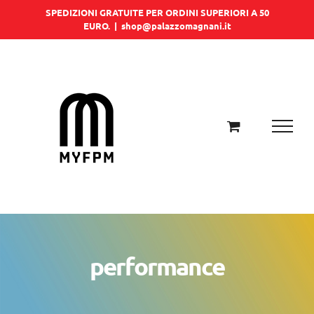
Salta
SPEDIZIONI GRATUITE PER ORDINI SUPERIORI A 50
EURO.
|
shop@palazzomagnani.it
al
contenuto
performance