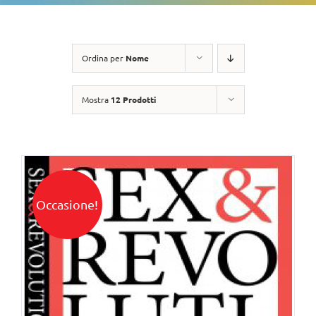
Ordina per
Nome
Mostra
12 Prodotti
Occasione!