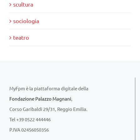
scultura
sociologia
teatro
MyFpm è la piattaforma digitale della
Fondazione Palazzo Magnani
,
Corso Garibaldi 29/31, Reggio Emilia.
Tel +39 0522 444446
P.IVA 02456050356