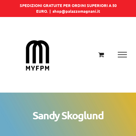
Salta
SPEDIZIONI GRATUITE PER ORDINI SUPERIORI A 50
EURO.
|
shop@palazzomagnani.it
al
contenuto
Sandy Skoglund