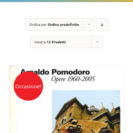
Ordina per
Ordine predefinito
Mostra
12 Prodotti
Occasione!