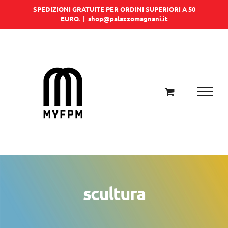
Salta
SPEDIZIONI GRATUITE PER ORDINI SUPERIORI A 50
EURO.
|
shop@palazzomagnani.it
al
contenuto
scultura