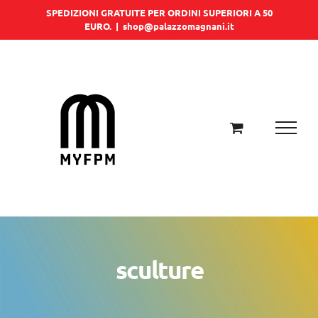
Salta
SPEDIZIONI GRATUITE PER ORDINI SUPERIORI A 50
EURO.
|
shop@palazzomagnani.it
al
contenuto
sculture