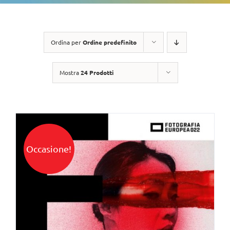
Ordina per
Ordine predefinito
Mostra
24 Prodotti
Occasione!