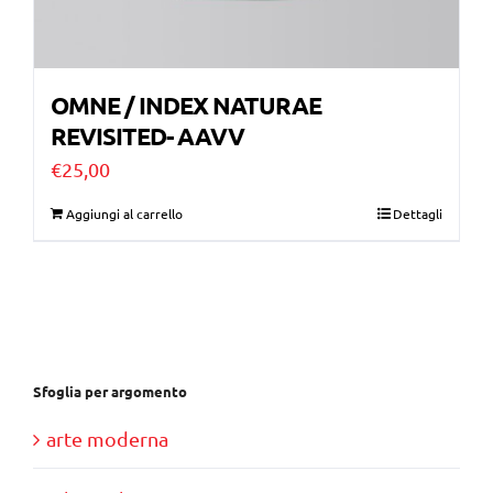
OMNE / INDEX NATURAE
REVISITED- AAVV
€
25,00
Aggiungi al carrello
Dettagli
Sfoglia per argomento
arte moderna