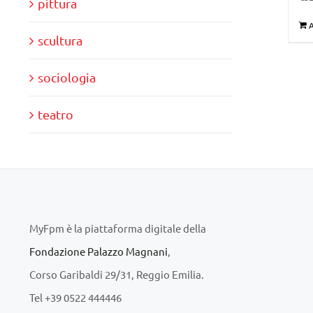
pittura
A
scultura
sociologia
teatro
MyFpm è la piattaforma digitale della
Fondazione Palazzo Magnani
,
Corso Garibaldi 29/31, Reggio Emilia.
Tel +39 0522 444446