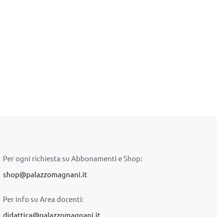
Per ogni richiesta su Abbonamenti e Shop:
shop@palazzomagnani.it
Per info su Area docenti:
didattica@palazzomagnani.it