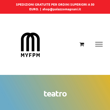
Salta
SPEDIZIONI GRATUITE PER ORDINI SUPERIORI A 50
EURO.
|
shop@palazzomagnani.it
al
contenuto
teatro