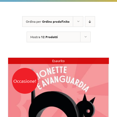
Ordina per
Ordine predefinito
Mostra
12 Prodotti
Esaurito
Occasione!