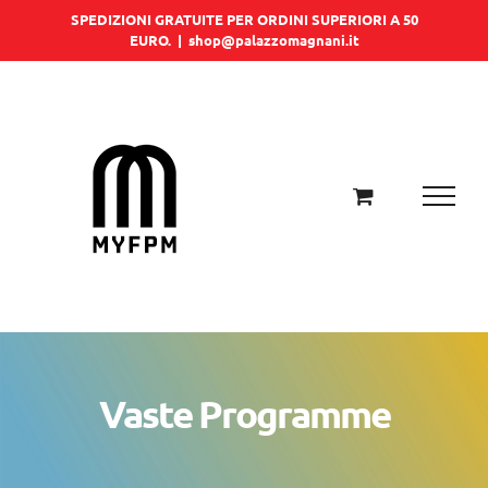
Salta
SPEDIZIONI GRATUITE PER ORDINI SUPERIORI A 50
EURO.
|
shop@palazzomagnani.it
al
contenuto
Vaste Programme