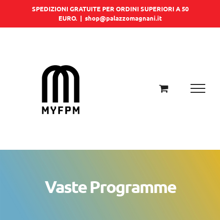
Salta
SPEDIZIONI GRATUITE PER ORDINI SUPERIORI A 50
EURO.
|
shop@palazzomagnani.it
al
contenuto
Vaste Programme