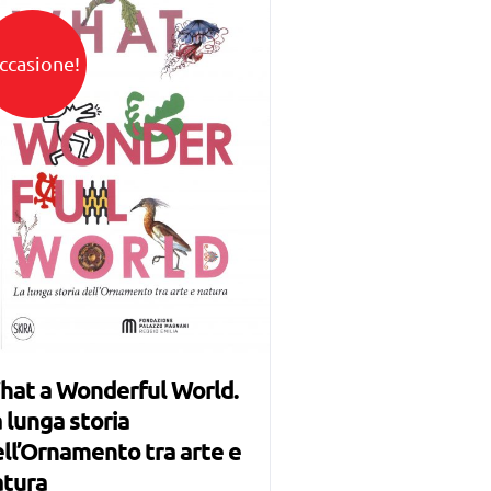
ccasione!
hat a Wonderful World.
 lunga storia
ll’Ornamento tra arte e
atura