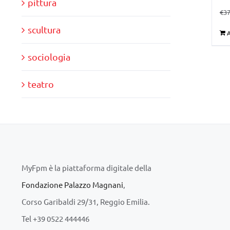
pittura
€
37
scultura
A
sociologia
teatro
MyFpm è la piattaforma digitale della
Fondazione Palazzo Magnani
,
Corso Garibaldi 29/31, Reggio Emilia.
Tel +39 0522 444446