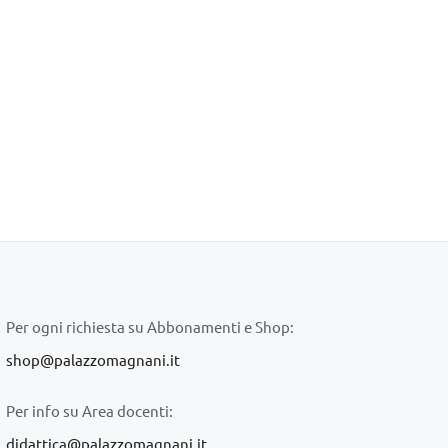
Per ogni richiesta su Abbonamenti e Shop:
shop@palazzomagnani.it
Per info su Area docenti:
didattica@palazzomagnani.it