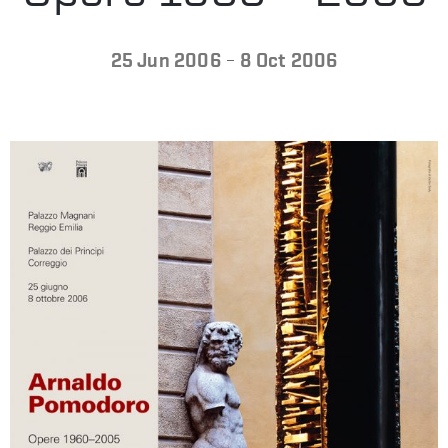
-
25 Jun 2006
8 Oct 2006
VISIT
US
PRESS
ITALIANO