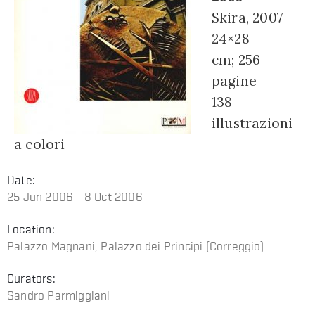
Skira, 2007
24×28
cm; 256
pagine
138
illustrazioni
a colori
Date:
25 Jun 2006 - 8 Oct 2006
Location:
Palazzo Magnani, Palazzo dei Principi (Correggio)
Curators:
Sandro Parmiggiani