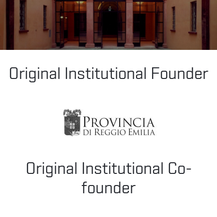
VISIT
US
Original Institutional Founder
PRESS
ITALIANO
Original Institutional Co-
founder