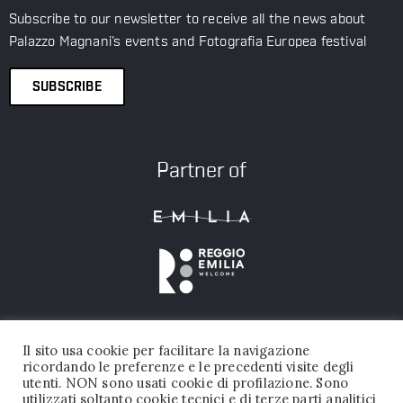
Subscribe to our newsletter to receive all the news about
Palazzo Magnani’s events and Fotografia Europea festival
SUBSCRIBE
Partner of
Il sito usa cookie per facilitare la navigazione
ricordando le preferenze e le precedenti visite degli
utenti. NON sono usati cookie di profilazione. Sono
utilizzati soltanto cookie tecnici e di terze parti analitici