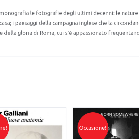
onografia le fotografie degli ultimi decenni: le nature m
 casa; i paesaggi della campagna inglese che la circondano
ne della gloria di Roma, cui s’è appassionato frequenta
ne!
Occasione!