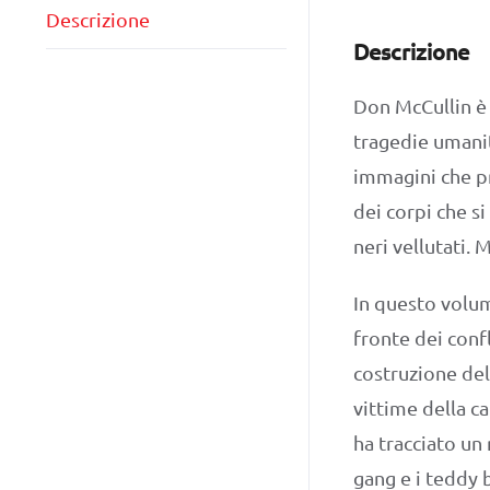
Descrizione
Descrizione
Don McCullin è 
tragedie umanit
immagini che pr
dei corpi che si
neri vellutati.
In questo volum
fronte dei confl
costruzione del
vittime della ca
ha tracciato un 
gang e i teddy b