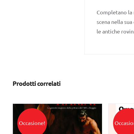
Completano la m
scena nella sua
le antiche rovi
Prodotti correlati
Occasione!
Occasio