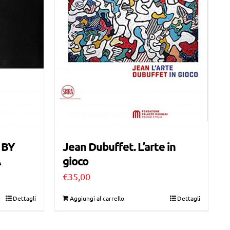
 BY
Jean Dubuffet. L’arte in
A
gioco
€
35,00
Dettagli
Aggiungi al carrello
Dettagli