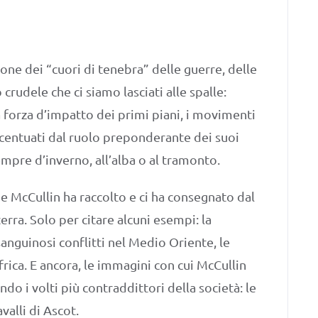
one dei “cuori di tenebra” delle guerre, delle
rudele che ci siamo lasciati alle spalle:
a forza d’impatto dei primi piani, i movimenti
 accentuati dal ruolo preponderante dei suoi
mpre d’inverno, all’alba o al tramonto.
he McCullin ha raccolto e ci ha consegnato dal
terra. Solo per citare alcuni esempi: la
anguinosi conflitti nel Medio Oriente, le
Africa. E ancora, le immagini con cui McCullin
ndo i volti più contraddittori della società: le
valli di Ascot.