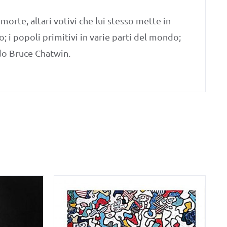
orte, altari votivi che lui stesso mette in
; i popoli primitivi in varie parti del mondo;
ndo Bruce Chatwin.