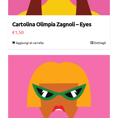
Cartolina Olimpia Zagnoli – Eyes
€
1,50
Aggiungi al carrello
Dettagli