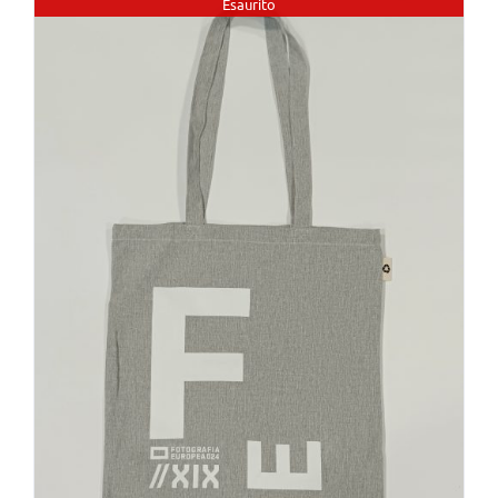
Esaurito