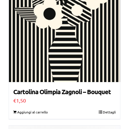
Cartolina Olimpia Zagnoli – Bouquet
€
1,50
Aggiungi al carrello
Dettagli