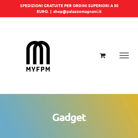
Salta
SPEDIZIONI GRATUITE PER ORDINI SUPERIORI A 50
EURO.
|
shop@palazzomagnani.it
al
contenuto
Gadget