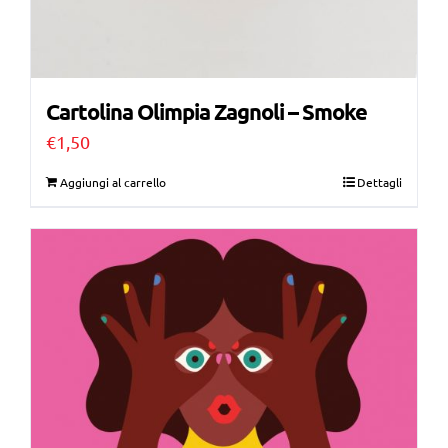
Cartolina Olimpia Zagnoli – Smoke
€
1,50
Aggiungi al carrello
Dettagli