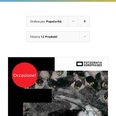
Ordina per
Popolarità
Mostra
12 Prodotti
Occasione!