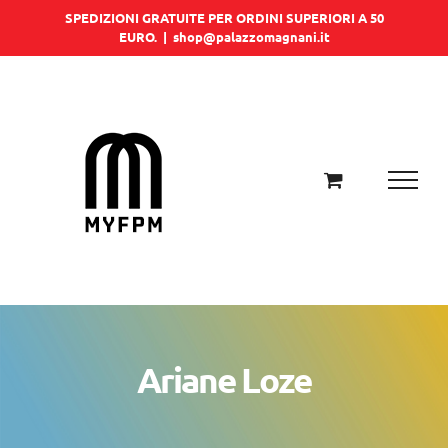
Salta
SPEDIZIONI GRATUITE PER ORDINI SUPERIORI A 50
EURO.
|
shop@palazzomagnani.it
al
contenuto
Ariane Loze