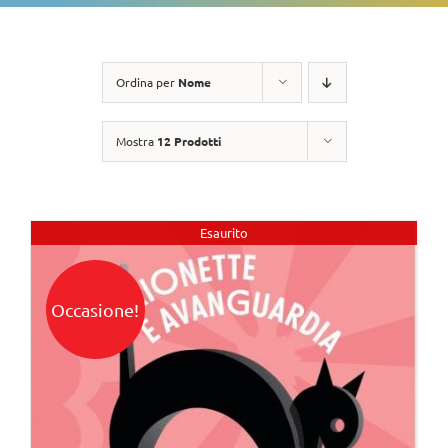
Ordina per
Nome
Mostra
12 Prodotti
Esaurito
Occasione!