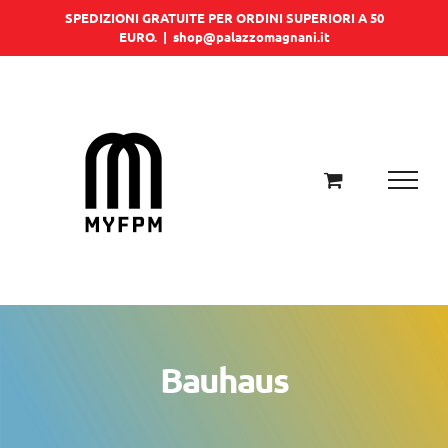
Salta
SPEDIZIONI GRATUITE PER ORDINI SUPERIORI A 50
EURO.
|
shop@palazzomagnani.it
al
contenuto
Bauhaus